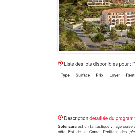
Liste des lots disponibles pou
Type
Surface
Prix
Loyer
Renta
Description
détaillée du prog
Solenzara
est un fantastique village corse 
côte Est de la Corse. Profitant des
pl