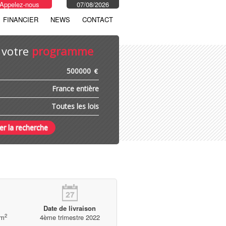
Appelez-nous
07/08/2026
FINANCIER
NEWS
CONTACT
 votre
programme
€
Date de livraison
2
m
4ème trimestre 2022