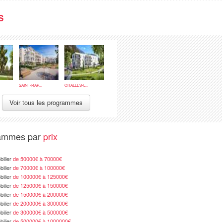
S
SAINT-RAP...
CHALLES-L...
Voir tous les programmes
rammes par
prix
ilier
de 50000€ à 70000€
ilier
de 70000€ à 100000€
ilier
de 100000€ à 125000€
ilier
de 125000€ à 150000€
ilier
de 150000€ à 200000€
ilier
de 200000€ à 300000€
ilier
de 300000€ à 500000€
ilier
de 500000€ à 1000000€