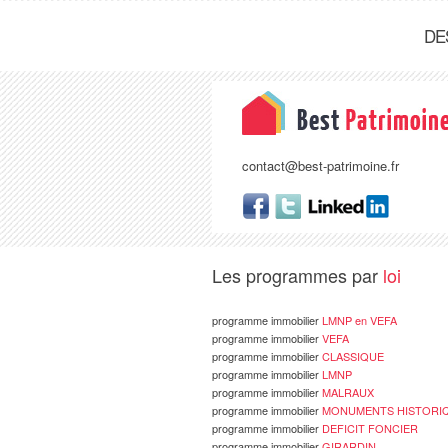
DE
contact@best-patrimoine.fr
Les programmes par
loi
programme immobilier
LMNP en VEFA
programme immobilier
VEFA
programme immobilier
CLASSIQUE
programme immobilier
LMNP
programme immobilier
MALRAUX
programme immobilier
MONUMENTS HISTORI
programme immobilier
DEFICIT FONCIER
programme immobilier
GIRARDIN