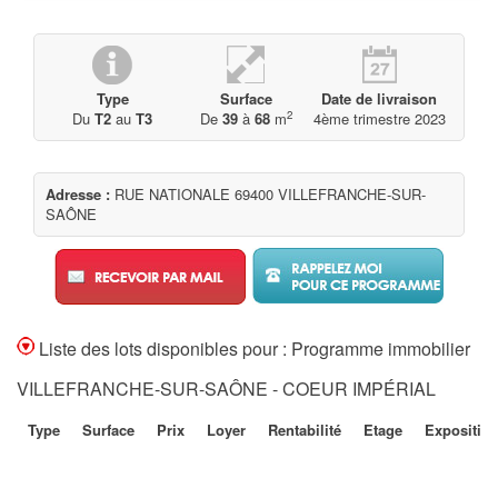
Type
Surface
Date de livraison
2
Du
T2
au
T3
De
39
à
68
m
4ème trimestre 2023
Adresse :
RUE NATIONALE 69400 VILLEFRANCHE-SUR-
SAÔNE
Liste des lots disponibles pour : Programme immobilier
VILLEFRANCHE-SUR-SAÔNE - COEUR IMPÉRIAL
Type
Surface
Prix
Loyer
Rentabilité
Etage
Expositio