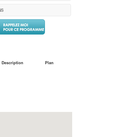
NS
Description
Plan