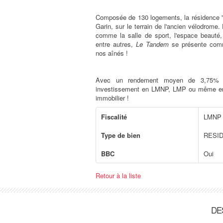
Composée de 130 logements, la résidence 
Garin, sur le terrain de l'ancien vélodrome
comme la salle de sport, l'espace beauté,
entre autres,
Le Tandem
se présente comm
nos aînés !
Avec un rendement moyen de 3,75% H
investissement en LMNP, LMP ou même en C
immobilier !
Fiscalité
LMNP 
Type de bien
RESI
BBC
Oui
Retour à la liste
DE