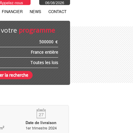
Appelez-nous
06/08/2026
FINANCIER
NEWS
CONTACT
 votre
programme
€
Date de livraison
2
m
1er trimestre 2024