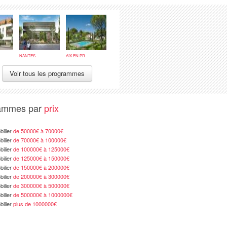
NANTES...
AIX EN PR...
Voir tous les programmes
rammes par
prix
ilier
de 50000€ à 70000€
ilier
de 70000€ à 100000€
ilier
de 100000€ à 125000€
ilier
de 125000€ à 150000€
ilier
de 150000€ à 200000€
ilier
de 200000€ à 300000€
ilier
de 300000€ à 500000€
ilier
de 500000€ à 1000000€
ilier
plus de 1000000€