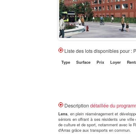
Liste des lots disponibles pour
Type
Surface
Prix
Loyer
Renta
Description
détaillée du progr
Lens
, en plein réaménagement et développ
séniors en offrant à ses résidents une vill
de culture et de sport, notamment avec le RC
d'Arras grâce aux transports en commun.