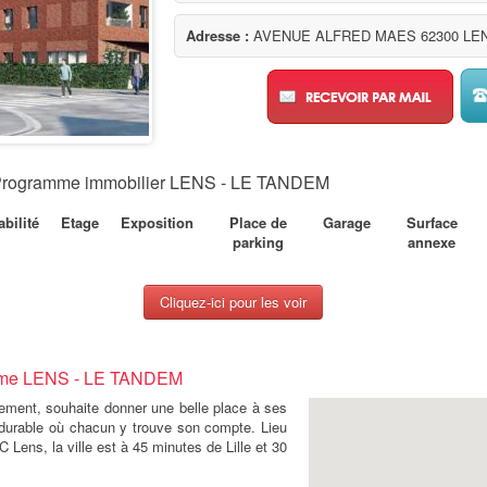
Adresse :
AVENUE ALFRED MAES 62300 LE
 : Programme immobilier LENS - LE TANDEM
bilité
Etage
Exposition
Place de
Garage
Surface
parking
annexe
Cliquez-ici pour les voir
amme LENS - LE TANDEM
ement, souhaite donner une belle place à ses
e durable où chacun y trouve son compte. Lieu
 Lens, la ville est à 45 minutes de Lille et 30